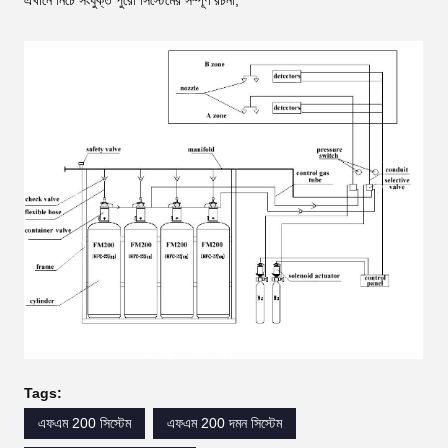
Tags:
এফএম 200 সিস্টেম
এফএম 200 দমন সিস্টেম