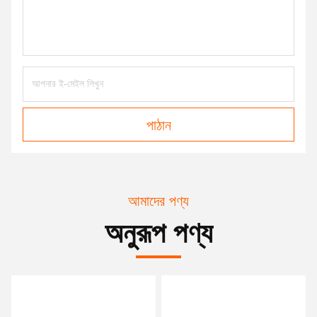
পাঠান
আমাদের পণ্য
অনুরূপ পণ্য