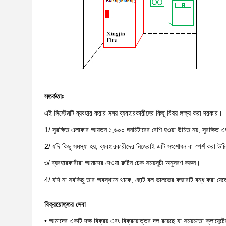
সতর্কতাঃ
এই সিস্টেমটি ব্যবহার করার সময় ব্যবহারকারীদের কিছু বিষয় লক্ষ্য করা দরকার।
1/ সুরক্ষিত এলাকার আয়তন ১,৬০০ ঘনমিটারের বেশি হওয়া উচিত নয়; সুরক্ষিত 
2/ যদি কিছু সমস্যা হয়, ব্যবহারকারীদের নিজেরাই এটি সংশোধন বা স্পর্শ করা 
৩/ ব্যবহারকারীরা আমাদের দেওয়া রুটিন চেক সময়সূচী অনুসরণ করুন।
4/ যদি না সবকিছু তার অবস্থানে থাকে, ছোট বল ভালভের কভারটি বন্ধ করা যে
বিক্রয়োত্তর সেবা
• আমাদের একটি দক্ষ বিক্রয় এবং বিক্রয়োত্তর দল রয়েছে যা সময়মতো ক্লায়েন্ট