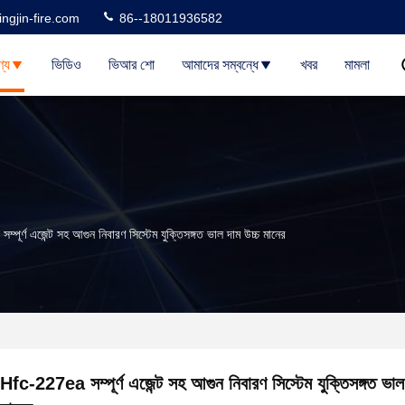
ngjin-fire.com
86--18011936582
্য
ভিডিও
ভিআর শো
আমাদের সম্বন্ধে
খবর
মামলা
পূর্ণ এজেন্ট সহ আগুন নিবারণ সিস্টেম যুক্তিসঙ্গত ভাল দাম উচ্চ মানের
Hfc-227ea সম্পূর্ণ এজেন্ট সহ আগুন নিবারণ সিস্টেম যুক্তিসঙ্গত ভাল