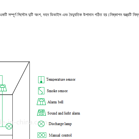
সম্পূর্ণ সিস্টেম দুটি অংশ, দহন ডিভাইস এবং বৈদ্যুতিক উপাদান গঠিত হয়।নিষ্কাশন যন্ত্রটি নিম্