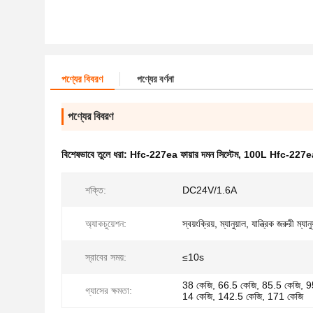
পণ্যের বিবরণ
পণ্যের বর্ণনা
পণ্যের বিবরণ
বিশেষভাবে তুলে ধরা:
Hfc-227ea ফায়ার দমন সিস্টেম
,
100L Hfc-227ea ফা
শক্তি:
DC24V/1.6A
অ্যাকচুয়েশন:
স্বয়ংক্রিয়, ম্যানুয়াল, যান্ত্রিক জরুরী ম্যানু
স্রাবের সময়:
≤10s
38 কেজি, 66.5 কেজি, 85.5 কেজি, 9
গ্যাসের ক্ষমতা:
14 কেজি, 142.5 কেজি, 171 কেজি