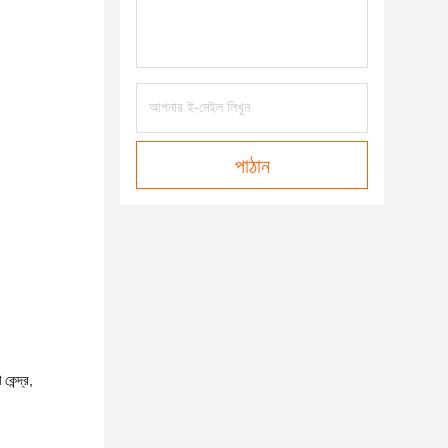
পাঠান
কেন্দ্র,