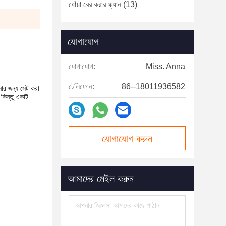
ধোঁয়া বের করার ফ্যান
(13)
যোগাযোগ
যোগাযোগ:
Miss. Anna
টেলিফোন:
86--18011936582
ানোর জন্য সেট করা
 কিন্তু একটি
যোগাযোগ করুন
আমাদের মেইল ​​করুন