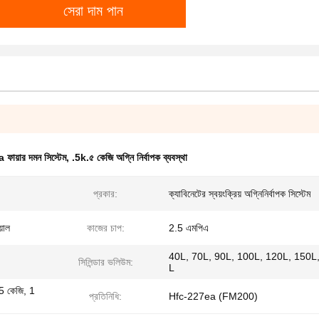
সেরা দাম পান
য়ার দমন সিস্টেম
,
.5k.৫ কেজি অগ্নি নির্বাপক ব্যবস্থা
প্রকার:
ক্যাবিনেটের স্বয়ংক্রিয় অগ্নিনির্বাপক সিস্টেম
য়াল
কাজের চাপ:
2.5 এমপিএ
40L, 70L, 90L, 100L, 120L, 150L, 
সিলিন্ডার ভলিউম:
L
5 কেজি, 1
প্রতিনিধি:
Hfc-227ea (FM200)