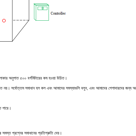
এলাকার অনুপাত ৫০০ বর্গমিটারের কম হওয়া উচিত।
উচিত নয়। সর্বোত্তম সমাধান হল কল এবং আমাদের সমস্যাগুলি বলুন, এবং আমাদের পেশাদারদের জন্য অ
তে পারে।
ের সমস্ত প্রশ্নের সমাধানের প্রতিশ্রুতি দেয়।