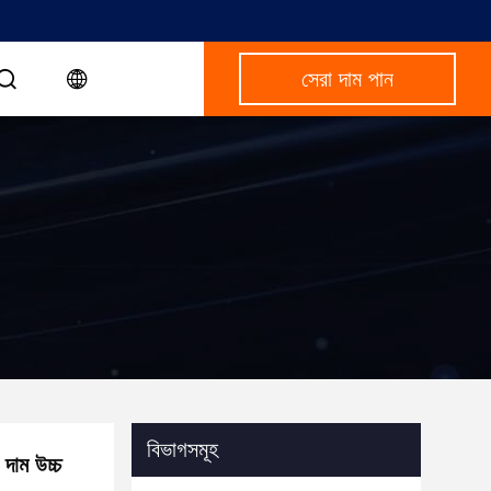
সেরা দাম পান
বিভাগসমূহ
 দাম উচ্চ