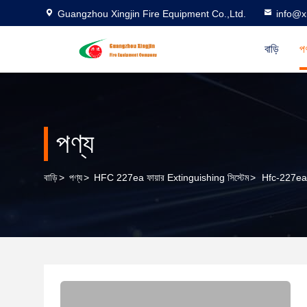
Guangzhou Xingjin Fire Equipment Co.,Ltd.
info@xi
বাড়ি
পণ
পণ্য
বাড়ি
>
পণ্য
>
HFC 227ea ফায়ার Extinguishing সিস্টেম
>
Hfc-227ea সম্