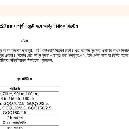
7ea সম্পূর্ণ এজেন্ট সঙ্গে অগ্নি নির্বাপক সিস্টেম
বর্ণনাঃ
ত্র অগ্নি নির্বাপক ব্যবস্থা, পাইপ নেটওয়ার্ক বিতরণ ছাড়া। এটি সরাসরি সুরক্ষিত এলাকায় আগুন নিভ
র চেহারা। সিস্টেম ছোট অগ্নি সুরক্ষা এলাকায় জন্য উপযুক্ত,এবং বিল্ডিংগুলির জন্য যা নির্মিত হয়েছে
রিক্ত অগ্নিনির্বাপক সিস্টেমের প্রয়োজন.
প্যারামিটারঃ
পরামিতি
, 70Ltr, 90Ltr, 100Ltr,
0Ltr, 150Ltr, 180Ltr
, GQQ70/2.5, GQQ90/2.5,
, GQQ120/2.5, GQQ150/2.5,
GQQ180/2.5
2.5 এমপিএ
0.৯৫ কেজি/লিটার
≤১০ সেকেন্ড