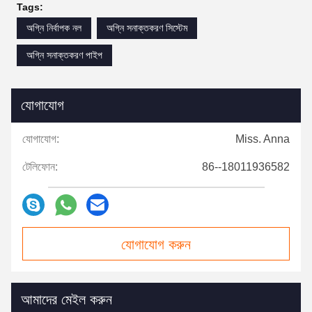
Tags:
অগ্নি নির্বাপক নল
অগ্নি সনাক্তকরণ সিস্টেম
অগ্নি সনাক্তকরণ পাইপ
যোগাযোগ
যোগাযোগ:
Miss. Anna
টেলিফোন:
86--18011936582
যোগাযোগ করুন
আমাদের মেইল ​​করুন