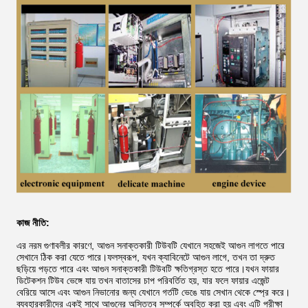
কাজ নীতি:
এর নরম গুণাবলীর কারণে, আগুন সনাক্তকারী টিউবটি যেখানে সহজেই আগুন লাগতে পারে
সেখানে ঠিক করা যেতে পারে।ফলস্বরূপ, যখন ক্যাবিনেটে আগুন লাগে, তখন তা দ্রুত
ছড়িয়ে পড়তে পারে এবং আগুন সনাক্তকারী টিউবটি ক্ষতিগ্রস্ত হতে পারে।যখন ফায়ার
ডিটেকশন টিউব ভেঙ্গে যায় তখন বাতাসের চাপ পরিবর্তিত হয়, যার ফলে ফায়ার এজেন্ট
বেরিয়ে আসে এবং আগুন নিভানোর জন্য যেখানে গর্তটি ভেঙে যায় সেখান থেকে স্প্রে করে।
ব্যবহারকারীদের একই সাথে আগুনের অস্তিত্ব সম্পর্কে অবহিত করা হয় এবং এটি পরীক্ষা