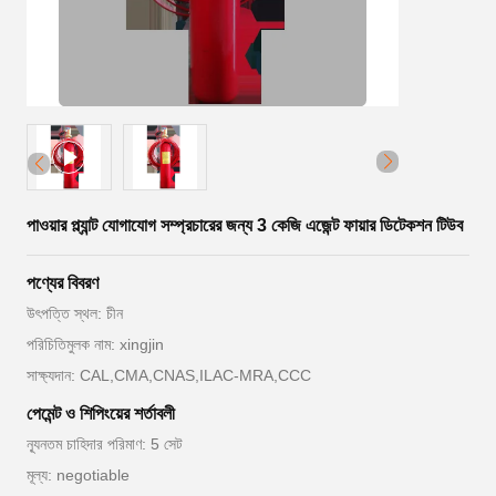
পাওয়ার প্ল্যান্ট যোগাযোগ সম্প্রচারের জন্য 3 কেজি এজেন্ট ফায়ার ডিটেকশন টিউব
পণ্যের বিবরণ
উৎপত্তি স্থল: চীন
পরিচিতিমুলক নাম: xingjin
সাক্ষ্যদান: CAL,CMA,CNAS,ILAC-MRA,CCC
পেমেন্ট ও শিপিংয়ের শর্তাবলী
ন্যূনতম চাহিদার পরিমাণ: 5 সেট
মূল্য: negotiable