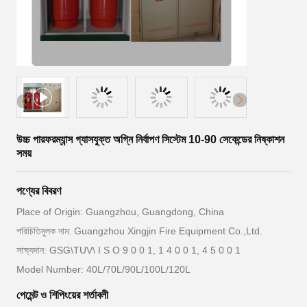
উচ্চ পারফরম্যান্স গ্যাসযুক্ত অগ্নি নির্বাপণ সিস্টেম 10-90 সেকেন্ডের নিষ্কাশন
সময়
পণ্যের বিবরণ
Place of Origin: Guangzhou, Guangdong, China
পরিচিতিমুলক নাম: Guangzhou Xingjin Fire Equipment Co.,Ltd.
সাক্ষ্যদান: GSG\TUV\ I S O 9 0 0 1, 1 4 0 0 1, 4 5 0 0 1
Model Number: 40L/70L/90L/100L/120L
পেমেন্ট ও শিপিংয়ের শর্তাবলী