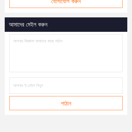
যোগাযোগ করুন
আমাদের মেইল ​​করুন
পাঠান