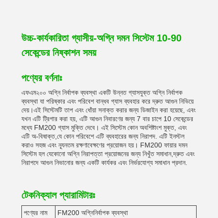
উচ্চ-কার্যকারিতা গ্যাসীয়-অগ্নি দমন সিস্টেম 10-90
সেকেন্ডের নিষ্কাশন সময়
পণ্যের বর্ণনাঃ
এফএম২০০ অগ্নি নির্বাপক ব্যবস্থা একটি উন্নত গ্যাসযুক্ত অগ্নি নির্বাপক
ব্যবস্থা যা পরিষ্কার এবং পরিবেশ বান্ধব গ্যাস ব্যবহার করে দ্রুত আগুন নিভিয়ে
দেয়।এই সিস্টেমটি তাপ এবং ধোঁয়া সনাক্ত করার জন্য ডিজাইন করা হয়েছে, এবং
যখন এটি ট্রিগার করা হয়, এটি আগুন নিবারণের জন্য 7 বার চাপে 10 সেকেন্ডের
মধ্যে FM200 গ্যাস মুক্তি দেবে। এই সিস্টেম কোন অবশিষ্টাংশ মুক্ত, এবং
এটি অ-বিষাক্ত,যে কোন পরিবেশে এটি ব্যবহারের জন্য নিরাপদ. এটি ইনস্টল
করাও সহজ এবং ন্যূনতম রক্ষণাবেক্ষণের প্রয়োজন হয়। FM200 ফায়ার দমন
সিস্টেম হল যেকোনো অগ্নি নিরাপত্তা প্রয়োজনের জন্য নিখুঁত সমাধান,দ্রুত এবং
নিরাপদে আগুন নিভানোর জন্য একটি কার্যকর এবং নির্ভরযোগ্য সমাধান প্রদান.
টেকনিক্যাল প্যারামিটারঃ
পণ্যের নাম
FM200 অগ্নিনির্বাপক ব্যবস্থা