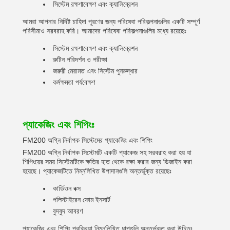
সিস্টেম রক্ষণাবেক্ষণ এবং ক্যালিব্রেশন
আমরা আপনার নির্দিষ্ট চাহিদা পূরণের জন্য পরিষেবা পরিকল্পনাগুলির একটি সম্পূর্ণ
পরিসীমাও সরবরাহ করি। আমাদের পরিষেবা পরিকল্পনাগুলির মধ্যে রয়েছেঃ
সিস্টেম রক্ষণাবেক্ষণ এবং ক্যালিব্রেশন
রুটিন পরিদর্শন ও পরীক্ষা
জরুরী মেরামত এবং সিস্টেম পুনরুদ্ধার
কর্মক্ষমতা পর্যবেক্ষণ
প্যাকেজিং এবং শিপিংঃ
FM200 অগ্নি নির্বাপক সিস্টেমের প্যাকেজিং এবং শিপিং
FM200 অগ্নি নির্বাপক সিস্টেমটি একটি প্যাকেজ সহ সরবরাহ করা হয় যা
শিপিংয়ের সময় সিস্টেমটিকে ক্ষতির হাত থেকে রক্ষা করার জন্য ডিজাইন করা
হয়েছে। প্যাকেজটিতে নিম্নলিখিত উপাদানগুলি অন্তর্ভুক্ত রয়েছেঃ
কার্ডিওন বক্স
পলিস্টাইরেন ফোম ইনসার্ট
বুদবুদ আবরণ
প্যাকেজিং এবং শিপিং প্রক্রিয়া নিম্নলিখিত ধাপগুলি অন্তর্ভুক্ত করা উচিতঃ