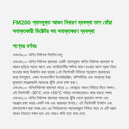
FM200 গ্যাসযুক্ত আগুন নিবারণ ব্যবস্থা তাপ ধোঁয়া
সনাক্তকারী ডিটেক্টর সহ সনাক্তকরণ ব্যবস্থা
পণ্যের বর্ণনাঃ
এফএম২০০ অগ্নি নির্বাপক সিস্টেম চালু
এফএম২০০ অগ্নি নির্বাপক ব্যবস্থা একটি গ্যাসযুক্ত অগ্নি নির্বাপক ব্যবস্থা যা
আগুন ছড়িয়ে পড়ার আগে এবং অপরিবর্তনীয় ক্ষতির কারণ হওয়ার আগে দ্রুত নিভে
যাওয়ার জন্য ডিজাইন করা হয়েছে।এই সিস্টেমটি বিভিন্ন প্রয়োগে ব্যবহারের
জন্য উপযুক্ত, যেমন সংবেদনশীল ইলেকট্রনিক্স, কম্পিউটার এবং অন্যান্য উচ্চ
মূল্যবান সরঞ্জামগুলি আগুনের ঝুঁকি থেকে রক্ষা করা।
এফএম২০০ অগ্নিনির্বাপক ব্যবস্থা মাত্র ১০ সেকেন্ডে আগুন নিভিয়ে দিতে সক্ষম।
এই সিস্টেমটি -30°C থেকে +55°C পর্যন্ত তাপমাত্রায়ও কাজ করতে সক্ষম.
এফএম২০০ অগ্নি নির্বাপক ব্যবস্থা আগুনের ঝুঁকি থেকে মূল্যবান সম্পদ এবং
সরঞ্জাম রক্ষা করার একটি দক্ষ এবং ব্যয়বহুল উপায়। এই সিস্টেমটি ইনস্টল এবং
রক্ষণাবেক্ষণ করা সহজ,এবং এর নির্ভরযোগ্য পারফরম্যান্স নিশ্চিত করে যে এটি দ্রুত
আগুন নিভাতে সক্ষম হবে এবং আরও ক্ষতি হতে বাধা দেবে.