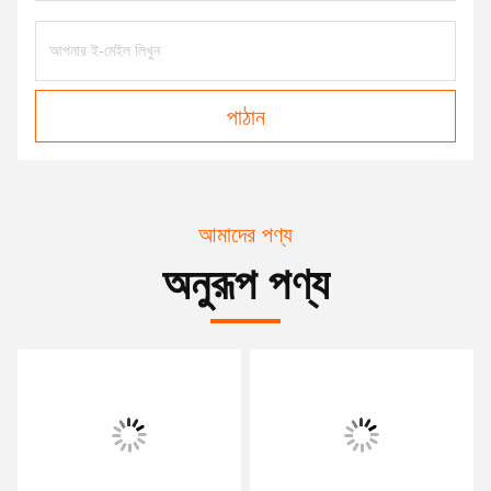
পাঠান
আমাদের পণ্য
অনুরূপ পণ্য