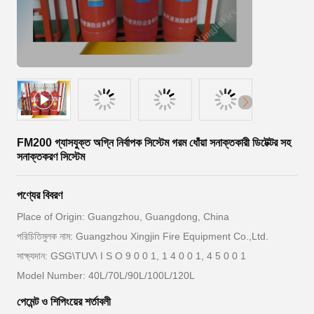
FM200 গ্যাসযুক্ত অগ্নি নির্বাপক সিস্টেম গরম ধোঁয়া সনাক্তকারী ডিটেক্টর সহ
সনাক্তকরণ সিস্টেম
পণ্যের বিবরণ
Place of Origin: Guangzhou, Guangdong, China
পরিচিতিমুলক নাম: Guangzhou Xingjin Fire Equipment Co.,Ltd.
সাক্ষ্যদান: GSG\TUV\ I S O 9 0 0 1, 1 4 0 0 1, 4 5 0 0 1
Model Number: 40L/70L/90L/100L/120L
পেমেন্ট ও শিপিংয়ের শর্তাবলী