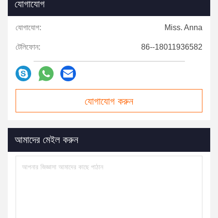
যোগাযোগ
যোগাযোগ:
Miss. Anna
টেলিফোন:
86--18011936582
যোগাযোগ করুন
আমাদের মেইল ​​করুন