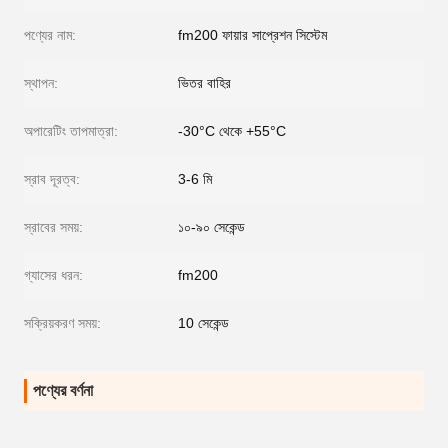
পণ্যের নাম:
fm200 ফায়ার সাপ্রেশন সিস্টেম
স্থাপন:
ভিতর বাহির
অপারেটিং তাপমাত্রা:
-30°C থেকে +55°C
স্রাব দূরত্ব:
3-6 মি
স্রাবের সময়:
১০-৯০ সেকেন্ড
গ্যাসের ধরন:
fm200
সক্রিয়করণ সময়:
10 সেকেন্ড
পণ্যের বর্ণনা