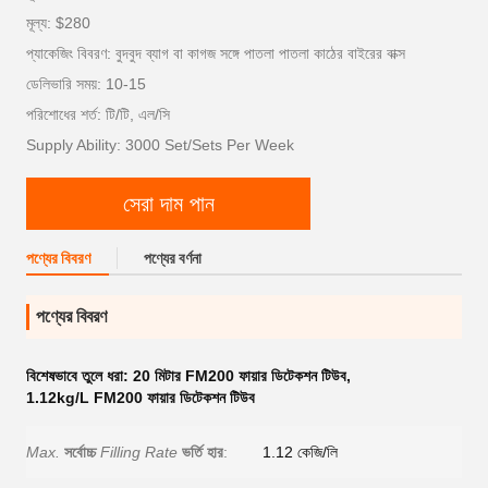
মূল্য: $280
প্যাকেজিং বিবরণ: বুদবুদ ব্যাগ বা কাগজ সঙ্গে পাতলা পাতলা কাঠের বাইরের বাক্স
ডেলিভারি সময়: 10-15
পরিশোধের শর্ত: টি/টি, এল/সি
Supply Ability: 3000 Set/Sets Per Week
সেরা দাম পান
পণ্যের বিবরণ
পণ্যের বর্ণনা
পণ্যের বিবরণ
বিশেষভাবে তুলে ধরা:
20 মিটার FM200 ফায়ার ডিটেকশন টিউব
,
1.12kg/L FM200 ফায়ার ডিটেকশন টিউব
Max.
সর্বোচ্চ
Filling Rate
ভর্তি হার
:
1.12 কেজি/লি