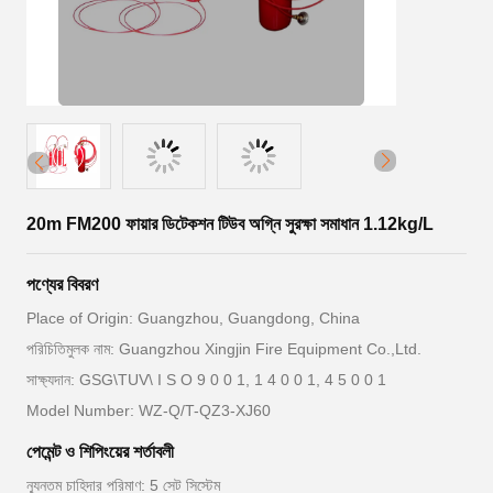
20m FM200 ফায়ার ডিটেকশন টিউব অগ্নি সুরক্ষা সমাধান 1.12kg/L
পণ্যের বিবরণ
Place of Origin: Guangzhou, Guangdong, China
পরিচিতিমুলক নাম: Guangzhou Xingjin Fire Equipment Co.,Ltd.
সাক্ষ্যদান: GSG\TUV\ I S O 9 0 0 1, 1 4 0 0 1, 4 5 0 0 1
Model Number: WZ-Q/T-QZ3-XJ60
পেমেন্ট ও শিপিংয়ের শর্তাবলী
ন্যূনতম চাহিদার পরিমাণ: 5 সেট সিস্টেম