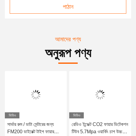
পাঠান
আমাদের পণ্য
অনুরূপ পণ্য
ভিডিও
ভিডিও
সার্ভার রুম / ডাটা সেন্টারের জন্য
রেডিও ইন্ডেক্ট CO2 ফায়ার ডিটেকশন
FM200 ডাইরেক্ট টাইপ ফায়ার
টিউব 5.7Mpa ওয়ার্কিং চাপ উচ্চ