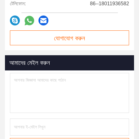
টেলিফোন:
86--18011936582
যোগাযোগ করুন
আমাদের মেইল ​​করুন