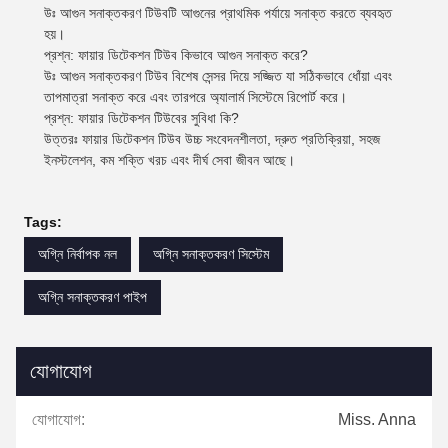
উঃ আগুন সনাক্তকরণ টিউবটি আগুনের প্রাথমিক পর্যায়ে সনাক্ত করতে ব্যবহৃত
হয়।
প্রশ্ন: ফায়ার ডিটেকশন টিউব কিভাবে আগুন সনাক্ত করে?
উঃ আগুন সনাক্তকরণ টিউব বিশেষ সেন্সর দিয়ে সজ্জিত যা সঠিকভাবে ধোঁয়া এবং
তাপমাত্রা সনাক্ত করে এবং তারপরে অ্যালার্ম সিস্টেমে রিপোর্ট করে।
প্রশ্ন: ফায়ার ডিটেকশন টিউবের সুবিধা কি?
উত্তরঃ ফায়ার ডিটেকশন টিউব উচ্চ সংবেদনশীলতা, দ্রুত প্রতিক্রিয়া, সহজ
ইনস্টলেশন, কম শক্তি খরচ এবং দীর্ঘ সেবা জীবন আছে।
Tags:
অগ্নি নির্বাপক নল
অগ্নি সনাক্তকরণ সিস্টেম
অগ্নি সনাক্তকরণ পাইপ
যোগাযোগ
যোগাযোগ:
Miss. Anna