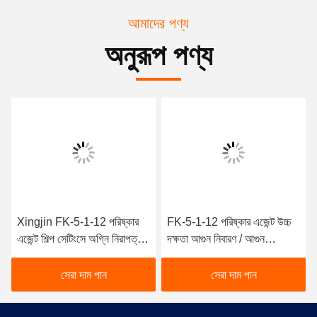
আমাদের পণ্য
অনুরূপ পণ্য
Xingjin FK-5-1-12 পরিষ্কার
FK-5-1-12 পরিষ্কার এজেন্ট উচ্চ
এজেন্ট শিল্প সেটিংসে অগ্নি নিরাপত্তা
দক্ষতা আগুন নিবারণ / আগুন
জন্য অপরিহার্য
প্রতিরোধ নিরাপত্তা এবং
নির্ভরযোগ্যতা
সেরা দাম পান
সেরা দাম পান