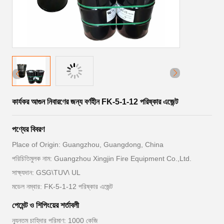
কার্যকর আগুন নিবারণের জন্য বর্ণহীন FK-5-1-12 পরিষ্কার এজেন্ট
পণ্যের বিবরণ
Place of Origin: Guangzhou, Guangdong, China
পরিচিতিমুলক নাম: Guangzhou Xingjin Fire Equipment Co.,Ltd.
সাক্ষ্যদান: GSG\TUV\ UL
মডেল নম্বার: FK-5-1-12 পরিষ্কার এজেন্ট
পেমেন্ট ও শিপিংয়ের শর্তাবলী
ন্যূনতম চাহিদার পরিমাণ: 1000 কেজি