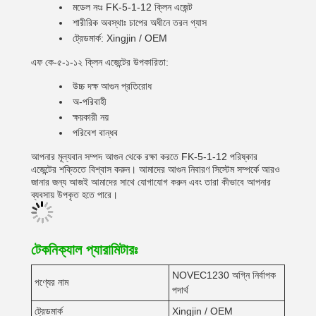
মডেল নংঃ FK-5-1-12 ক্লিন এজেন্ট
শারীরিক অবস্থাঃ চাপের অধীনে তরল গ্যাস
ট্রেডমার্ক: Xingjin / OEM
এফ কে-৫-১-১২ ক্লিন এজেন্টের উপকারিতা:
উচ্চ দক্ষ আগুন প্রতিরোধ
অ-পরিবাহী
ক্ষয়কারী নয়
পরিবেশ বান্ধব
আপনার মূল্যবান সম্পদ আগুন থেকে রক্ষা করতে FK-5-1-12 পরিষ্কার
এজেন্টের শক্তিতে বিশ্বাস করুন। আমাদের আগুন নিবারণ সিস্টেম সম্পর্কে আরও
জানার জন্য আজই আমাদের সাথে যোগাযোগ করুন এবং তারা কীভাবে আপনার
ব্যবসায় উপকৃত হতে পারে।
টেকনিক্যাল প্যারামিটারঃ
NOVEC1230 অগ্নি নির্বাপক
পণ্যের নাম
পদার্থ
ট্রেডমার্ক
Xingjin / OEM