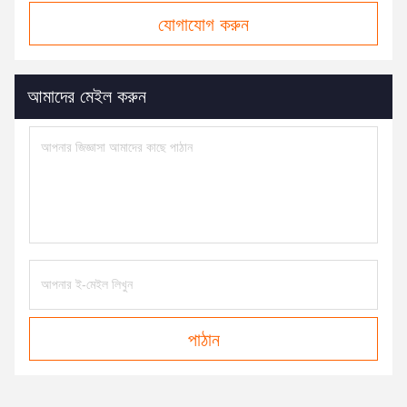
যোগাযোগ করুন
আমাদের মেইল ​​করুন
পাঠান