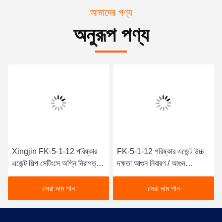
আমাদের পণ্য
অনুরূপ পণ্য
Xingjin FK-5-1-12 পরিষ্কার
FK-5-1-12 পরিষ্কার এজেন্ট উচ্চ
এজেন্ট শিল্প সেটিংসে অগ্নি নিরাপত্তা
দক্ষতা আগুন নিবারণ / আগুন
জন্য অপরিহার্য
প্রতিরোধ নিরাপত্তা এবং
নির্ভরযোগ্যতা
সেরা দাম পান
সেরা দাম পান