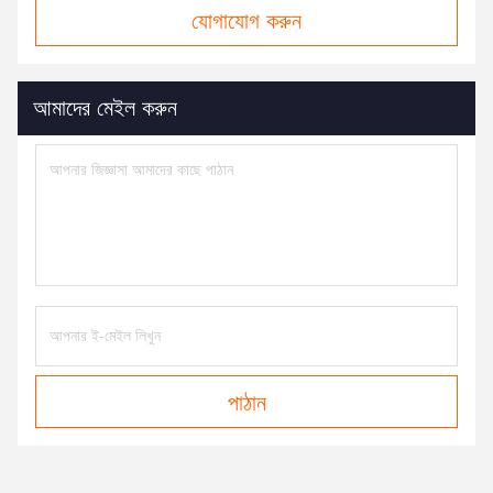
যোগাযোগ করুন
আমাদের মেইল ​​করুন
পাঠান