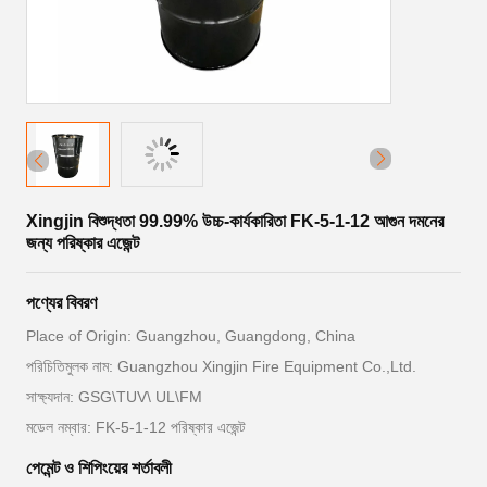
Xingjin বিশুদ্ধতা 99.99% উচ্চ-কার্যকারিতা FK-5-1-12 আগুন দমনের
জন্য পরিষ্কার এজেন্ট
পণ্যের বিবরণ
Place of Origin: Guangzhou, Guangdong, China
পরিচিতিমুলক নাম: Guangzhou Xingjin Fire Equipment Co.,Ltd.
সাক্ষ্যদান: GSG\TUV\ UL\FM
মডেল নম্বার: FK-5-1-12 পরিষ্কার এজেন্ট
পেমেন্ট ও শিপিংয়ের শর্তাবলী