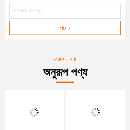
পাঠান
আমাদের পণ্য
অনুরূপ পণ্য