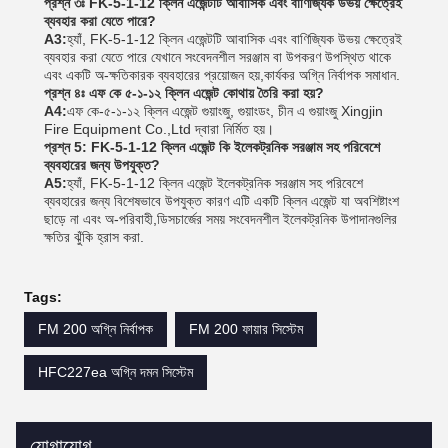
প্রশ্ন ৩ঃ FK-5-1-12 ক্লিন এজেন্টটি আবাসিক এবং বাণিজ্যিক উভয় ক্ষেত্রেই
ব্যবহার করা যেতে পারে?
A3:
হ্যাঁ, FK-5-1-12 ক্লিন এজেন্টটি আবাসিক এবং বাণিজ্যিক উভয় ক্ষেত্রেই
ব্যবহার করা যেতে পারে যেখানে সংবেদনশীল সরঞ্জাম বা উপকরণ উপস্থিত থাকে
এবং একটি অ-ক্ষতিকারক ব্যবহারের প্রয়োজন হয়,কার্যকর অগ্নি নির্বাপক সমাধান.
প্রশ্ন ৪ঃ এফ কে ৫-১-১২ ক্লিন এজেন্ট কোথায় তৈরি করা হয়?
A4:
এফ কে-৫-১-১২ ক্লিন এজেন্ট গুয়াংজু, গুয়াংডং, চীন এ গুয়াংজু Xingjin
Fire Equipment Co.,Ltd দ্বারা নির্মিত হয়।
প্রশ্ন 5: FK-5-1-12 ক্লিন এজেন্ট কি ইলেকট্রনিক সরঞ্জাম সহ পরিবেশে
ব্যবহারের জন্য উপযুক্ত?
A5:
হ্যাঁ, FK-5-1-12 ক্লিন এজেন্ট ইলেকট্রনিক সরঞ্জাম সহ পরিবেশে
ব্যবহারের জন্য বিশেষভাবে উপযুক্ত কারণ এটি একটি ক্লিন এজেন্ট যা অবশিষ্টাংশ
ছাড়ে না এবং অ-পরিবাহী,ডিসচার্জের সময় সংবেদনশীল ইলেকট্রনিক উপাদানগুলির
ক্ষতির ঝুঁকি হ্রাস করা.
Tags:
FM 200 অগ্নি নির্বাপক
FM 200 ফায়ার সিস্টেম
HFC227ea অগ্নি দমন সিস্টেম
যোগাযোগ