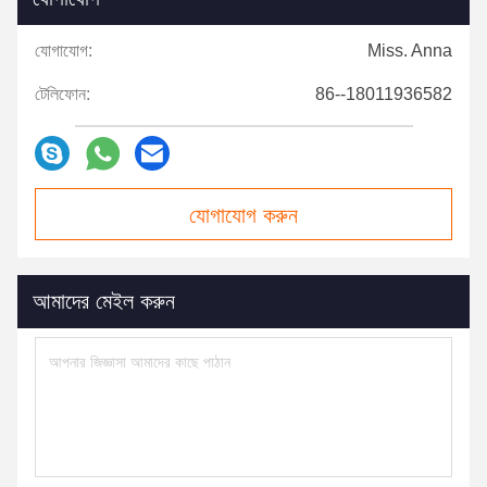
যোগাযোগ:
Miss. Anna
টেলিফোন:
86--18011936582
যোগাযোগ করুন
আমাদের মেইল ​​করুন