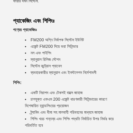
ফায়ার দমন সিস্টেম.
প্যাকেজিং এবং শিপিংঃ
পণ্যের প্যাকেজিংঃ
FM200 অগ্নি নির্বাপক সিস্টেম ইউনিট
এজেন্ট FM200 দিয়ে ভরা সিলিন্ডার
নল এবং পাইপিং
ম্যানুয়াল রিলিজ স্টেশন
সিস্টেম কন্ট্রোল প্যানেল
ব্যবহারকারীর ম্যানুয়াল এবং ইনস্টলেশন নির্দেশাবলী
শিপিং:
একটি নিরাপদ এবং টেকসই বাক্সে জাহাজ
চাপযুক্ত এফএম 200 এজেন্ট ধারণকারী সিলিন্ডারের কারণে
বিশেষায়িত হ্যান্ডলিংয়ের প্রয়োজন
ট্র্যাকিং এবং বীমা সহ মালবাহী পরিবহনের মাধ্যমে জাহাজ
শিপিং খরচ গন্তব্য এবং শিপিং পদ্ধতি নির্বাচিত উপর নির্ভর করে
পরিবর্তিত হবে