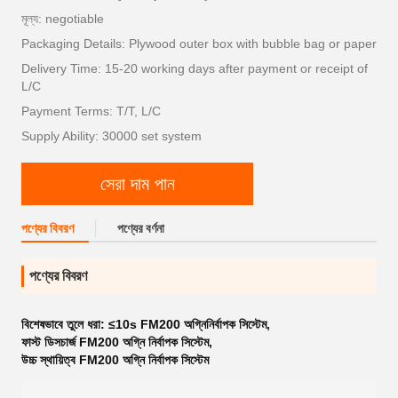
মূল্য: negotiable
Packaging Details: Plywood outer box with bubble bag or paper
Delivery Time: 15-20 working days after payment or receipt of
L/C
Payment Terms: T/T, L/C
Supply Ability: 30000 set system
সেরা দাম পান
পণ্যের বিবরণ
পণ্যের বর্ণনা
পণ্যের বিবরণ
বিশেষভাবে তুলে ধরা:
≤10s FM200 অগ্নিনির্বাপক সিস্টেম
,
ফাস্ট ডিসচার্জ FM200 অগ্নি নির্বাপক সিস্টেম
,
উচ্চ স্থায়িত্ব FM200 অগ্নি নির্বাপক সিস্টেম