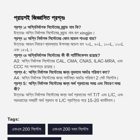
প্রায়শই জিজ্ঞাসিত প্রশ্নঃ
প্রশ্ন ১ঃ অগ্নিনির্বাপক সিস্টেমের ব্র্যান্ড নাম কি?
উত্তরঃ অগ্নি নির্বাপক সিস্টেমের ব্র্যান্ড নাম হল xingjin।
প্রশ্ন ২ঃ অগ্নি নির্বাপক সিস্টেমের কোন মডেল পাওয়া যায়?
উত্তরঃ আগুন নিবারণ ব্যবস্থার উপলব্ধ মডেল হল ৭০L, ৯০L, ১০০L, ১২০L
এবং ১৫০L।
প্রশ্ন ৩ঃ অগ্নিনির্বাপক সিস্টেমের কী কী সার্টিফিকেশন রয়েছে?
A3: অগ্নি নির্বাপক সিস্টেমের CAL, CMA, CNAS, ILAC-MRA, এবং
CCC সহ শংসাপত্র রয়েছে।
প্রশ্ন 4: অগ্নি নির্বাপক সিস্টেমের জন্য ন্যূনতম অর্ডার পরিমাণ কত?
A4: অগ্নি নির্বাপক সিস্টেমের জন্য সর্বনিম্ন অর্ডার পরিমাণ 2 সেট সিস্টেম।
প্রশ্ন 5: অগ্নি নির্বাপক সিস্টেমের জন্য অর্থ প্রদানের সময় এবং বিতরণ সময়
কী?
উত্তরঃ অগ্নি নির্বাপক সিস্টেমের জন্য অর্থ প্রদানের শর্ত T/T এবং L/C, এবং
সরবরাহের সময়টি অর্থ প্রদান বা L/C প্রাপ্তির পরে 15-20 কার্যদিবস।
Tags:
এফএম 200 সিস্টেম
এফএম 200 দমন সিস্টেম