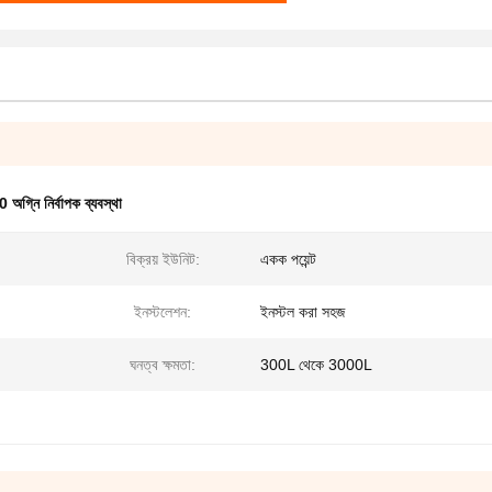
্নি নির্বাপক ব্যবস্থা
বিক্রয় ইউনিট:
একক পয়েন্ট
ইনস্টলেশন:
ইনস্টল করা সহজ
ঘনত্ব ক্ষমতা:
300L থেকে 3000L