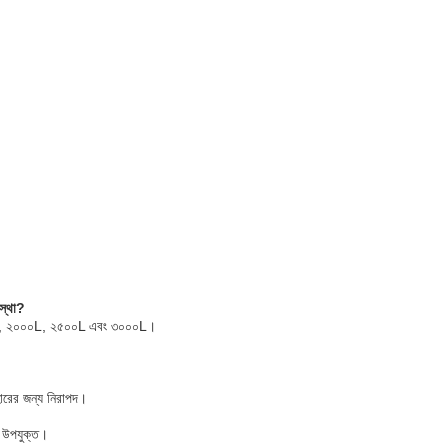
বস্থা?
০০L, ২০০০L, ২৫০০L এবং ৩০০০L।
বহারের জন্য নিরাপদ।
য উপযুক্ত।