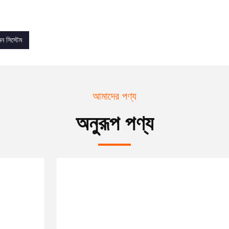
মন সিস্টেম
আমাদের পণ্য
অনুরূপ পণ্য