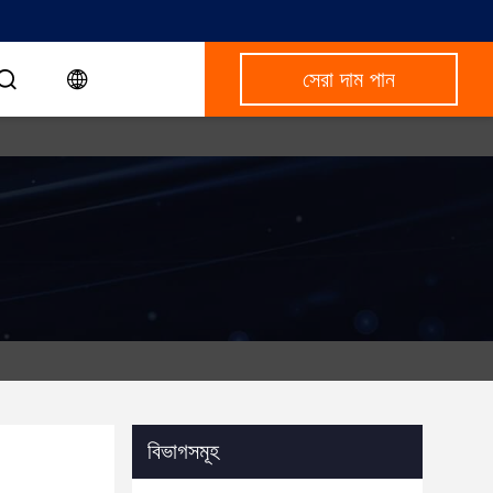
সেরা দাম পান
বিভাগসমূহ