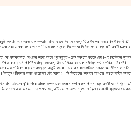
এজেন্ট ব্যবহার করে দ্রুত এবং দক্ষতার সাথে আগুন নিভানোর জন্য ডিজাইন করা হয়েছে।এই সিস্টেমটি
্পদ এবং সরঞ্জাম রক্ষা করার পাশাপাশি এলাকার মানুষের নিরাপত্তা নিশ্চিত করার জন্য এটি একটি চমৎকার
ুত এবং কার্যকরভাবে আগুনের উত্সের কাছে গ্যাসযুক্ত এজেন্ট সরবরাহ করতে দেয়।এই সিস্টেমের ট্যাংক
তা নিশ্চিত করে। এই পণ্যটি গুয়াংজু, গুয়াংডং, চীন এ নির্মিত হয় এবং সর্বনিম্ন অর্ডার পরিমাণ 2 সেট।
ষ্কার এবং পরিবেশ বান্ধব গ্যাসযুক্ত এজেন্ট ব্যবহার করে যা সরঞ্জামগুলিতে কোনও অবশিষ্টাংশ বা ক্ষত
ে।বিস্তৃত পরিস্কার করার প্রয়োজন নেইএছাড়াও, এই সিস্টেমের ব্যবহার আগুনের কারণে ক্ষতির কারণে
সিস্টেম যারা আগুনের ঝুঁকি থেকে তাদের সম্পদ এবং সরঞ্জাম রক্ষা করতে পারেন জন্য একটি আদর্শ পছন্দ।
তিক্রিয়া সময় এবং কার্যকর দমন ক্ষমতা সহ, এটি কোনও আগুন সুরক্ষা পরিকল্পনার একটি মূল্যবান সংযো