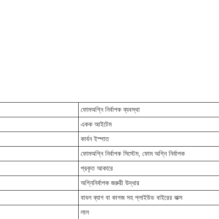
ফোম
অগ্নি নির্বাপক ব্যবস্থা
একক আইটেম
কার্বন ইস্পাত
ফোম
অগ্নি নির্বাপক সিস্টেম, ফোম অগ্নি নির্বাপক
প্রকৃত আকারে
অগ্নিনির্বাপক জরুরী উদ্ধার
বাবল ব্যাগ বা কাগজ সহ প্লাইউড বাইরের বাক্স
লাল