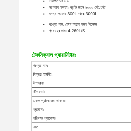
নিরাপত্তাঃ উচ্চ
সরবরাহ ক্ষমতাঃ প্রতি মাসে ৬০০০ সেট/সেট
ঘনত্ব ক্ষমতাঃ 300L থেকে 3000L
পণ্যের নাম: ফোম ফায়ার দমন সিস্টেম
প্রবাহের হারঃ 4-260L/S
টেকনিক্যাল প্যারামিটারঃ
পণ্যের নামঃ
বিক্রয় ইউনিটঃ
উপাদানঃ
কীওয়ার্ডঃ
একক প্যাকেজের আকারঃ
প্রয়োগঃ
পরিবহন প্যাকেজঃ
রঙ: