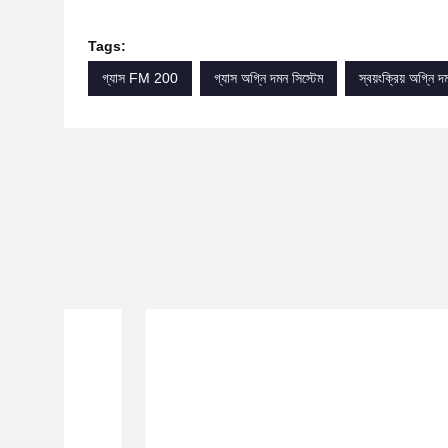
Tags:
গ্যাস FM 200
গ্যাস অগ্নি দমন সিস্টেম
স্বয়ংক্রিয় অগ্নি দ