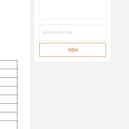
পাঠান