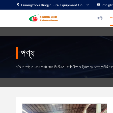
Guangzhou Xingjin Fire Equipment Co.,Ltd.
info@xi
বাড়ি
পণ
পণ্য
বাড়ি
>
পণ্য
>
ফোম ফায়ার দমন সিস্টেম
>
কার্বন ইস্পাত ট্যাংক সহ একক আইটেম ফোম