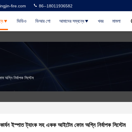
ngjin-fire.com
86--18011936582
্য
ভিডিও
ভিআর শো
আমাদের সম্বন্ধে
খবর
মামলা
 অগ্নি নির্বাপক সিস্টেম
কার্বন ইস্পাত ট্যাংক সহ একক আইটেম ফোম অগ্নি নির্বাপক সিস্টেম