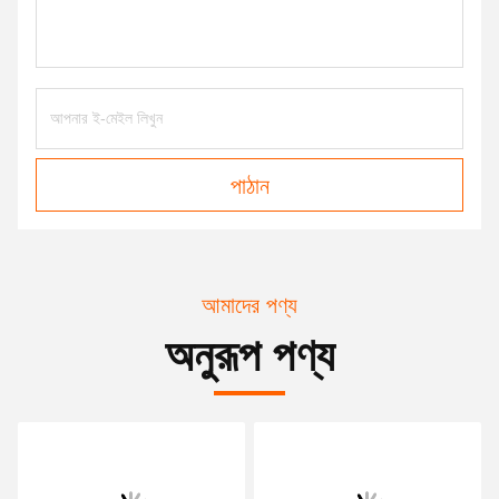
পাঠান
আমাদের পণ্য
অনুরূপ পণ্য