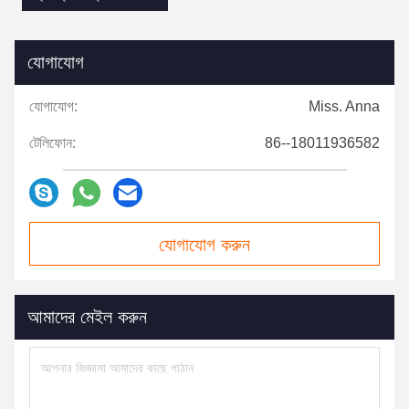
যোগাযোগ
যোগাযোগ:
Miss. Anna
টেলিফোন:
86--18011936582
যোগাযোগ করুন
আমাদের মেইল ​​করুন