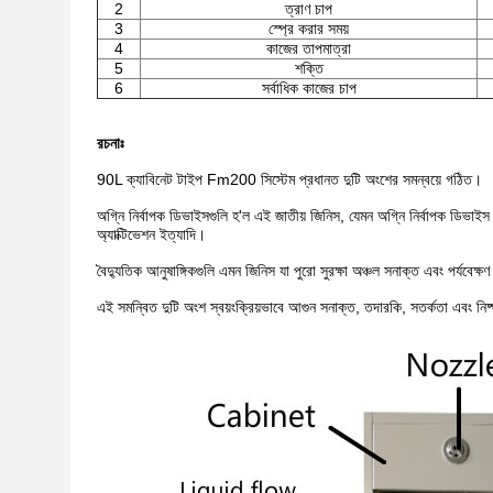
2
ত্রাণ চাপ
3
স্প্রে করার সময়
4
কাজের তাপমাত্রা
5
শক্তি
6
সর্বাধিক কাজের চাপ
রচনাঃ
90L ক্যাবিনেট টাইপ Fm200 সিস্টেম প্রধানত দুটি অংশের সমন্বয়ে গঠিত।
অগ্নি নির্বাপক ডিভাইসগুলি হ'ল এই জাতীয় জিনিস, যেমন অগ্নি নির্বাপক ডিভাই
অ্যাক্টিভেশন ইত্যাদি।
বৈদ্যুতিক আনুষাঙ্গিকগুলি এমন জিনিস যা পুরো সুরক্ষা অঞ্চল সনাক্ত এবং পর্যবেক্
এই সমন্বিত দুটি অংশ স্বয়ংক্রিয়ভাবে আগুন সনাক্ত, তদারকি, সতর্কতা এবং নি