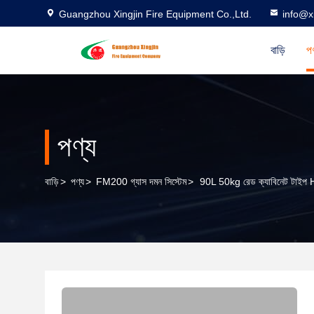
Guangzhou Xingjin Fire Equipment Co.,Ltd.
info@xi
বাড়ি
পণ
পণ্য
বাড়ি
>
পণ্য
>
FM200 গ্যাস দমন সিস্টেম
>
90L 50kg রেড ক্যাবিনেট টাইপ Hf