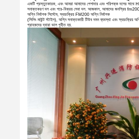
একটি প্রস্তুতকারক, এবং আমরা আমাদের পেশাদার এবং পরিপক্ক দলের সাথে HF
সনাক্তকরণ দল এবং পরে-বিক্রয় সেবা দল. আজকাল, আমাদের জনপ্রিয় fm200 পণ
অগ্নি নির্বাপক সিস্টেম, স্বয়ংক্রিয় FM200 অগ্নি নির্বাপক
(সিলিং মাউন্ট স্টাইল), অগ্নি সনাক্তকারী টিউব দমন ব্যবস্থা এবং স্বয়ংক্রিয়
গ্রাহকদের দ্বারা ভাল গৃহীত হয়.