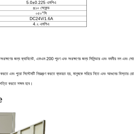
5.0±0.225 এমপিএ
≤১০ সেকেন্ড
০৫০°সি
DC24V/1.6A
4.২ এমপিএ
স সংরক্ষণের জন্য ক্যাবিনেট, এফএম 200 পূরণ এবং সংরক্ষণের জন্য সিলিন্ডার এবং নমনীয় নল এবং স
ষণ করতে এবং পুরো সিস্টেমটি নিয়ন্ত্রণ করতে ব্যবহৃত হয়, মানুষকে সরিয়ে নিতে এবং আগুনের বিস্তার 
ষ্পত্তি করতে সক্ষম হবে।