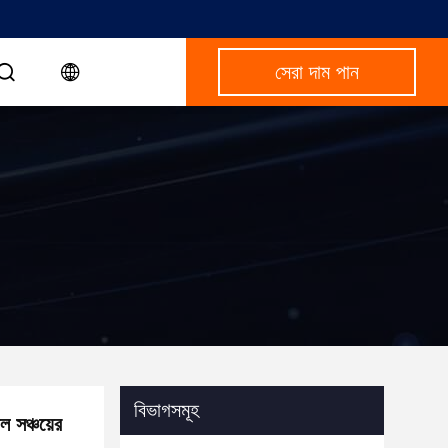
সেরা দাম পান
বিভাগসমূহ
সঞ্চয়ের