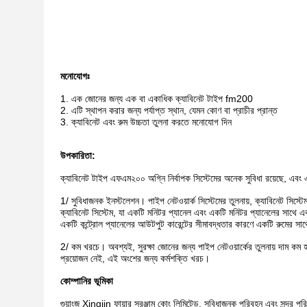
মনোযোগঃ
1. এক জোনের জন্য এক বা একাধিক ক্যাবিনেট টাইপ fm200
2. এটি স্থাপন করার জন্য পর্যাপ্ত স্থান, যেমন কোণ বা প্রাচীর প্রান্ত
3. ক্যাবিনেট এবং রুম উচ্চতা তুলনা করতে মনোযোগ দিন
উপকারিতা:
ক্যাবিনেট টাইপ এফএম২০০ অগ্নি নির্বাপক সিস্টেমের অনেক সুবিধা রয়েছে, এবং
1/ সুবিধাজনক ইনস্টলেশন। পাইপ নেটওয়ার্ক সিস্টেমের তুলনায়, ক্যাবিনেট সিস্ট
ক্যাবিনেট সিস্টেম, যা একটি মনিটর প্যানেল এবং একটি মনিটর প্যানেলের সাথে এক
একটি কন্ট্রোল প্যানেলের আউটপুট কারেন্টের সীমাবদ্ধতার কারণে একটি রুমের স
2/ কম খরচে। অবশ্যই, সুরক্ষা জোনের জন্য পাইপ নেটওয়ার্কের তুলনায় দাম কম 
প্রয়োজন নেই, এই অংশের জন্য কর্মশক্তি খরচ।
কোম্পানির ভূমিকা
গুয়াংজু Xingjin ফায়ার সরঞ্জাম কোং লিমিটেড, সুবিধাজনক পরিবহন এবং সুন্দর পরিব