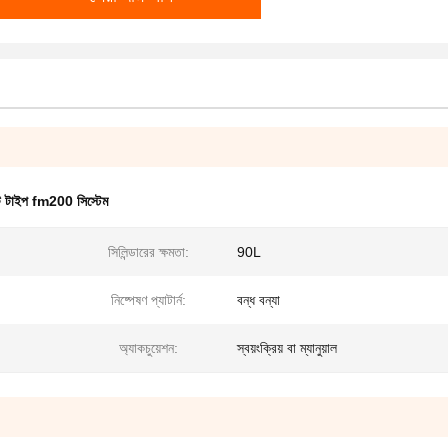
ট টাইপ fm200 সিস্টেম
সিলিন্ডারের ক্ষমতা:
90L
নিষ্পেষণ প্যাটার্ন:
বন্ধ বন্যা
অ্যাকচুয়েশন:
স্বয়ংক্রিয় বা ম্যানুয়াল