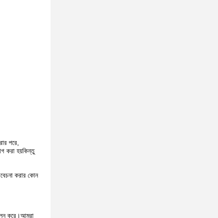
করার পরে,
গ করা হয়কিন্তু
বিবেচনা করার কোন
া পালন করে।আমরা