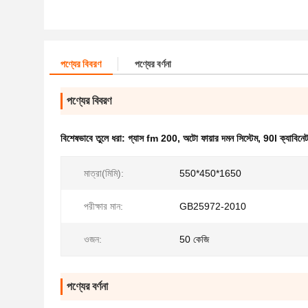
পণ্যের বিবরণ
পণ্যের বর্ণনা
পণ্যের বিবরণ
বিশেষভাবে তুলে ধরা:
গ্যাস fm 200
,
অটো ফায়ার দমন সিস্টেম
,
90l ক্যাবিনে
মাত্রা(মিমি):
550*450*1650
পরীক্ষার মান:
GB25972-2010
ওজন:
50 কেজি
পণ্যের বর্ণনা