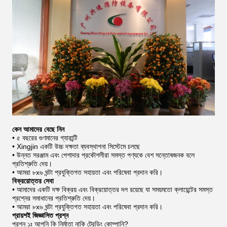
কেন আমাদের বেছে নিন
• ৫ বছরের গুণমানের গ্যারান্টি
• Xingjin একটি উচ্চ দক্ষতা ব্যবস্থাপনা সিস্টেমে চলছে
• উন্নত সরঞ্জাম এবং পেশাদার প্রকৌশলীরা সমস্ত পণ্যকে বেশ সন্তোষজনক বলে
প্রতিশ্রুতি দেয়।
• আমরা ৮x৬ ঘন্টা প্রযুক্তিগত সহায়তা এবং পরিষেবা প্রদান করি।
বিক্রয়োত্তর সেবা
• আমাদের একটি দক্ষ বিক্রয় এবং বিক্রয়োত্তর দল রয়েছে যা সময়মতো ক্লায়েন্টের সমস্ত
প্রশ্নের সমাধানের প্রতিশ্রুতি দেয়।
• আমরা ৮x৬ ঘন্টা প্রযুক্তিগত সহায়তা এবং পরিষেবা প্রদান করি।
প্রায়শই জিজ্ঞাসিত প্রশ্ন
প্রশ্ন ১ঃ আপনি কি নির্মাতা নাকি ট্রেডিং কোম্পানি?