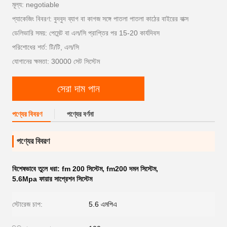
মূল্য: negotiable
প্যাকেজিং বিবরণ: বুদবুদ ব্যাগ বা কাগজ সঙ্গে পাতলা পাতলা কাঠের বাইরের বাক্স
ডেলিভারি সময়: পেমেন্ট বা এল/সি প্রাপ্তির পর 15-20 কার্যদিবস
পরিশোধের শর্ত: টি/টি, এল/সি
যোগানের ক্ষমতা: 30000 সেট সিস্টেম
সেরা দাম পান
পণ্যের বিবরণ
পণ্যের বর্ণনা
পণ্যের বিবরণ
বিশেষভাবে তুলে ধরা:
fm 200 সিস্টেম
,
fm200 দমন সিস্টেম
,
5.6Mpa ফায়ার সাপ্রেশন সিস্টেম
স্টোরেজ চাপ:
5.6 এমপিএ