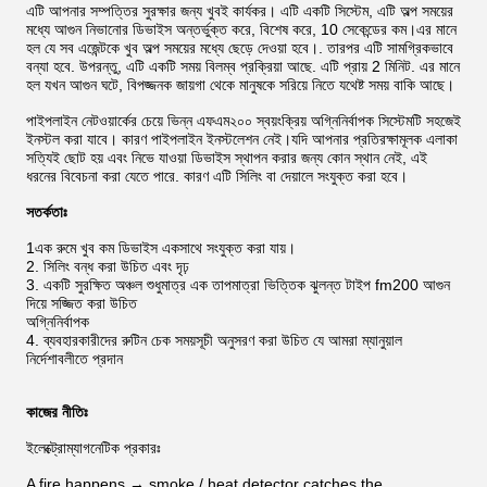
এটি আপনার সম্পত্তির সুরক্ষার জন্য খুবই কার্যকর। এটি একটি সিস্টেম, এটি অল্প সময়ের
মধ্যে আগুন নিভানোর ডিভাইস অন্তর্ভুক্ত করে, বিশেষ করে, 10 সেকেন্ডের কম।এর মানে
হল যে সব এজেন্টকে খুব অল্প সময়ের মধ্যে ছেড়ে দেওয়া হবে।. তারপর এটি সামগ্রিকভাবে
বন্যা হবে. উপরন্তু, এটি একটি সময় বিলম্ব প্রক্রিয়া আছে. এটি প্রায় 2 মিনিট. এর মানে
হল যখন আগুন ঘটে, বিপজ্জনক জায়গা থেকে মানুষকে সরিয়ে নিতে যথেষ্ট সময় বাকি আছে।
পাইপলাইন নেটওয়ার্কের চেয়ে ভিন্ন এফএম২০০ স্বয়ংক্রিয় অগ্নিনির্বাপক সিস্টেমটি সহজেই
ইনস্টল করা যাবে। কারণ পাইপলাইন ইনস্টলেশন নেই।যদি আপনার প্রতিরক্ষামূলক এলাকা
সত্যিই ছোট হয় এবং নিভে যাওয়া ডিভাইস স্থাপন করার জন্য কোন স্থান নেই, এই
ধরনের বিবেচনা করা যেতে পারে. কারণ এটি সিলিং বা দেয়ালে সংযুক্ত করা হবে।
সতর্কতাঃ
1এক রুমে খুব কম ডিভাইস একসাথে সংযুক্ত করা যায়।
2. সিলিং বন্ধ করা উচিত এবং দৃঢ়
3. একটি সুরক্ষিত অঞ্চল শুধুমাত্র এক তাপমাত্রা ভিত্তিক ঝুলন্ত টাইপ fm200 আগুন
দিয়ে সজ্জিত করা উচিত
অগ্নিনির্বাপক
4. ব্যবহারকারীদের রুটিন চেক সময়সূচী অনুসরণ করা উচিত যে আমরা ম্যানুয়াল
নির্দেশাবলীতে প্রদান
কাজের নীতিঃ
ইলেক্ট্রোম্যাগনেটিক প্রকারঃ
A fire happens → smoke / heat detector catches the