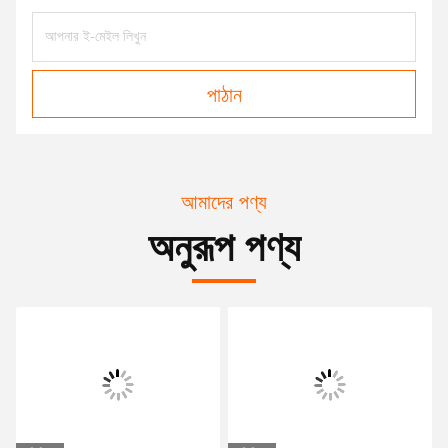
পাঠান
আমাদের পণ্য
অনুরূপ পণ্য