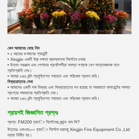
কেন আমাদের বেছে নিন
• ৫ বছরের গুণমানের গ্যারান্টি
• Xingjin একটি উচ্চ দক্ষতা ব্যবস্থাপনা সিস্টেমে চলছে
• উন্নত সরঞ্জাম এবং পেশাদার প্রকৌশলীরা সমস্ত পণ্যকে বেশ সন্তোষজনক বলে
প্রতিশ্রুতি দেয়।
• আমরা ৮x৬ ঘন্টা প্রযুক্তিগত সহায়তা এবং পরিষেবা প্রদান করি।
বিক্রয়োত্তর সেবা
• আমাদের একটি দক্ষ বিক্রয় এবং বিক্রয়োত্তর দল রয়েছে যা সময়মতো ক্লায়েন্টের সমস্ত
প্রশ্নের সমাধানের প্রতিশ্রুতি দেয়।
• আমরা ৮x৬ ঘন্টা প্রযুক্তিগত সহায়তা এবং পরিষেবা প্রদান করি।
প্রায়শই জিজ্ঞাসিত প্রশ্নঃ
প্রশ্ন: FM200 হ্যাংিং সিস্টেমের ব্র্যান্ড নাম কি?
উত্তরঃ এফএম২০০ হ্যাংিং সিস্টেম গুয়াংজু Xingjin Fire Equipment Co.,Ltd
দ্বারা নির্মিত হয়।