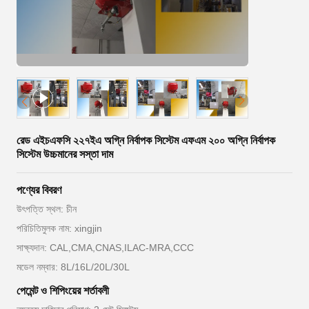
রেড এইচএফসি ২২৭ইএ অগ্নি নির্বাপক সিস্টেম এফএম ২০০ অগ্নি নির্বাপক
সিস্টেম উচ্চমানের সস্তা দাম
পণ্যের বিবরণ
উৎপত্তি স্থল: চীন
পরিচিতিমুলক নাম: xingjin
সাক্ষ্যদান: CAL,CMA,CNAS,ILAC-MRA,CCC
মডেল নম্বার: 8L/16L/20L/30L
পেমেন্ট ও শিপিংয়ের শর্তাবলী