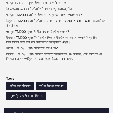
প্রশ্ন: এফএম২০০ হ্যাং সিস্টেম কোথায় তৈরি করা হয়?
উঃ এফএম২০০ হ্যাং সিস্টেম তৈরি হয় গুয়াংজু, গুয়াংডং, চীন।
প্রশ্নঃ FM200 হ্যাংিং সিস্টেমের জন্য কোন মডেল পাওয়া যায়?
উত্তরঃ FM200 হ্যাং সিস্টেম 8L / 10L / 16L / 20L / 30L / 40L মডেলগুলিতে
পাওয়া যায়।
প্রশ্নঃ FM200 হ্যাং সিস্টেম কিভাবে ইনস্টল করবেন?
উত্তরঃ FM200 হ্যাংিং সিস্টেম কিভাবে ইনস্টল করবেন সে সম্পর্কে বিস্তারিত
নির্দেশাবলীর জন্য দয়া করে ইনস্টলেশন ম্যানুয়ালটি দেখুন।
প্রশ্ন: এফএম২০০ হ্যাং সিস্টেমের সুবিধা কি?
উত্তরঃ এফএম২০০ হ্যাং সিস্টেম অত্যন্ত নির্ভরযোগ্য এবং কার্যকর, এবং দ্রুত আগুন
নিভানোর এবং সম্পত্তি রক্ষা করার জন্য ডিজাইন করা হয়েছে।
Tags:
অগ্নি দমন সিস্টেম
অগ্নি নিরাপদ সমাধান
স্বয়ংক্রিয় অগ্নি দমন সিস্টেম