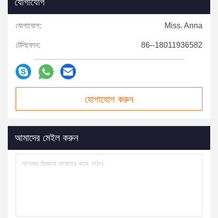
যোগাযোগ
যোগাযোগ:
Miss. Anna
টেলিফোন:
86--18011936582
যোগাযোগ করুন
আমাদের মেইল ​​করুন