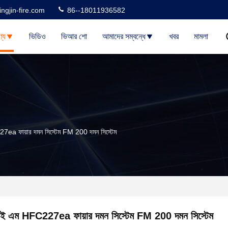
ngjin-fire.com
86--18011936582
্য
ভিডিও
ভিআর শো
আমাদের সম্বন্ধে
খবর
মামলা
ea ফায়ার দমন সিস্টেম FM 200 দমন সিস্টেম
ই এম HFC227ea ফায়ার দমন সিস্টেম FM 200 দমন সিস্টেম