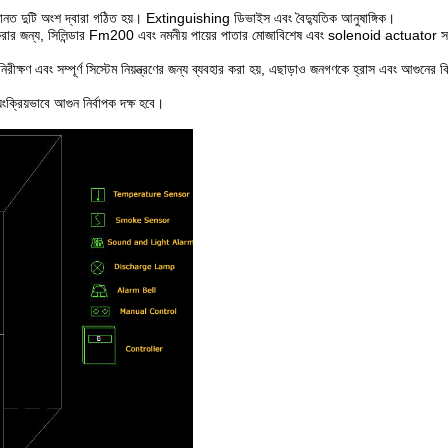
ানত দুটি অংশ দ্বারা গঠিত হয়। Extinguishing ডিভাইস এবং বৈদ্যুতিক আনুষাঙ্গিক।
্ষণ করার জন্য, সিলিন্ডার Fm200 এবং নমনীয় পায়ের পাতার মোজাবিশেষ এবং solenoid actuator স
নিরীক্ষণ এবং সম্পূর্ণ সিস্টেম নিয়ন্ত্রণের জন্য ব্যবহার করা হয়, এছাড়াও জনগণকে হ্রাস এবং আগুনের 
়ংক্রিয়ভাবে আগুন নির্বাপক দক্ষ হবে।