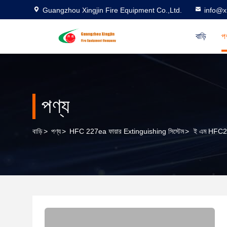
Guangzhou Xingjin Fire Equipment Co.,Ltd.
info@xi
বাড়ি
পণ
পণ্য
বাড়ি
>
পণ্য
>
HFC 227ea ফায়ার Extinguishing সিস্টেম
>
ই এম HFC227