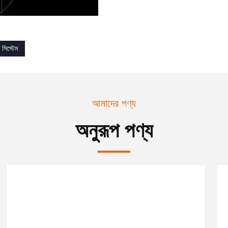
 সিস্টেম
আমাদের পণ্য
অনুরূপ পণ্য