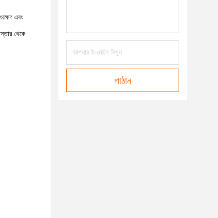
ংরক্ষণ এবং
বিস্তার থেকে
পাঠান