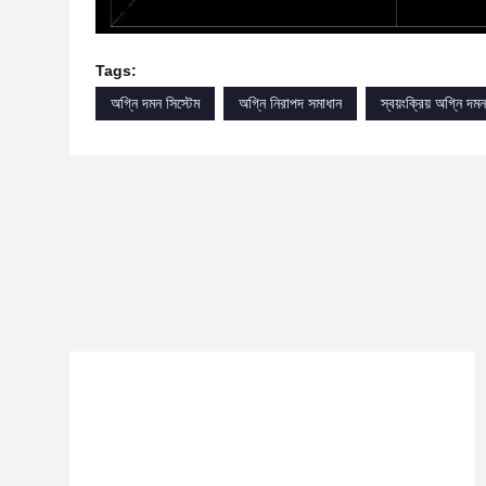
Tags:
অগ্নি দমন সিস্টেম
অগ্নি নিরাপদ সমাধান
স্বয়ংক্রিয় অগ্নি দমন