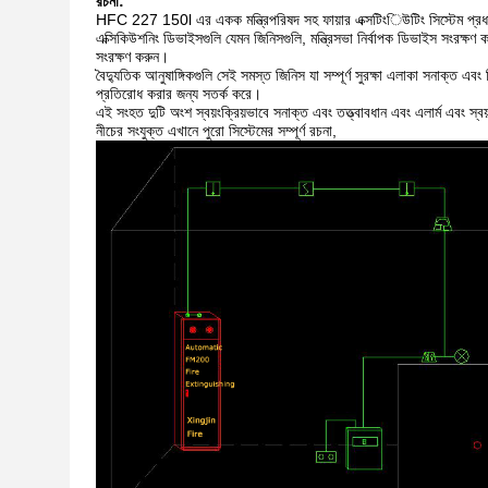
রচনা:
HFC 227 150l এর একক মন্ত্রিপরিষদ সহ ফায়ার এক্সটিংিউটিং সিস্টেম প্রধ
এক্সিকিউশনিং ডিভাইসগুলি যেমন জিনিসগুলি, মন্ত্রিসভা নির্বাপক ডিভাইস সংরক
সংরক্ষণ করুন।
বৈদ্যুতিক আনুষাঙ্গিকগুলি সেই সমস্ত জিনিস যা সম্পূর্ণ সুরক্ষা এলাকা সনাক্ত এবং 
প্রতিরোধ করার জন্য সতর্ক করে।
এই সংহত দুটি অংশ স্বয়ংক্রিয়ভাবে সনাক্ত এবং তত্ত্বাবধান এবং এলার্ম এবং স্বয
নীচের সংযুক্ত এখানে পুরো সিস্টেমের সম্পূর্ণ রচনা,