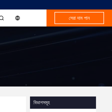
সেরা দাম পান
বিভাগসমূহ