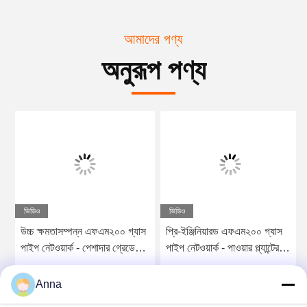
আমাদের পণ্য
অনুরূপ পণ্য
ভিডিও
ভিডিও
উচ্চ ক্ষমতাসম্পন্ন এফএম২০০ গ্যাস
প্রি-ইঞ্জিনিয়ারড এফএম২০০ গ্যাস
পাইপ নেটওয়ার্ক - পেশাদার গ্রেডের
পাইপ নেটওয়ার্ক - পাওয়ার প্ল্যান্টের
অগ্নি নির্বাপক সরঞ্জাম
জন্য নির্ভরযোগ্য ইনার্ট গ্যাস সিস্টেম
সেরা দাম পান
সেরা দাম পান
Anna