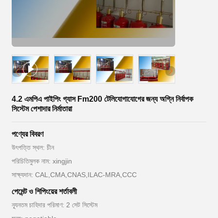
4.2 এমপিএ পাইপিং গ্যাস Fm200 টেলিযোগাযোগের জন্য অগ্নি নির্বাপক
সিস্টেম পেশাদার নির্মাতারা
পণ্যের বিবরণ
উৎপত্তি স্থল: চীন
পরিচিতিমুলক নাম: xingjin
সাক্ষ্যদান: CAL,CMA,CNAS,ILAC-MRA,CCC
পেমেন্ট ও শিপিংয়ের শর্তাবলী
ন্যূনতম চাহিদার পরিমাণ: 2 সেট সিস্টেম