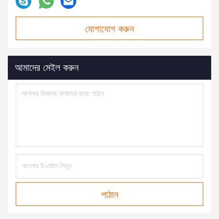
যোগাযোগ করুন
আমাদের মেইল ​​করুন
পাঠান