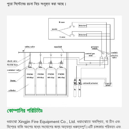
পুরো সিস্টেমের রচনা নিচে সংযুক্ত করা আছে।
কোম্পানির পরিচিতিঃ
গুয়াংঝো Xingjin Fire Equipment Co., Ltd. গুয়াংঝোতে অবস্থিত, যা চীন এবং
বিশ্বের বাকি অংশের মধ্যে সংযোগের জন্য অত্যন্ত গুরুত্বপূর্ণ।এটি চমৎকার পরিবহন এবং