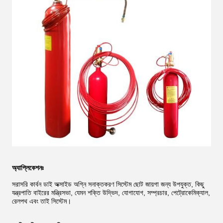
অ্যাপ্লিকেশনঃ
সরাসরি কার্বন ডাই অক্সাইড অগ্নি সনাক্তকরণ সিস্টেম ছোট জায়গা জন্য উপযুক্ত, কিছু
যন্ত্রপাতি বাইরের মন্ত্রিসভা, যেমন শক্তি উদ্ভিদ, যোগাযোগ, সম্প্রচার, পেট্রোকেমিক্যাল,
রেলপথ এবং তাই সিস্টেম।