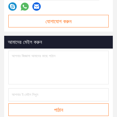
যোগাযোগ করুন
আমাদের মেইল ​​করুন
পাঠান