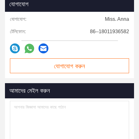
যোগাযোগ
যোগাযোগ:
Miss. Anna
টেলিফোন:
86--18011936582
যোগাযোগ করুন
আমাদের মেইল ​​করুন