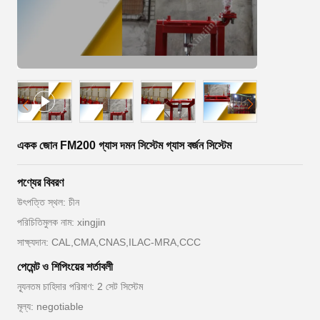
একক জোন FM200 গ্যাস দমন সিস্টেম গ্যাস বর্জন সিস্টেম
পণ্যের বিবরণ
উৎপত্তি স্থল: চীন
পরিচিতিমুলক নাম: xingjin
সাক্ষ্যদান: CAL,CMA,CNAS,ILAC-MRA,CCC
পেমেন্ট ও শিপিংয়ের শর্তাবলী
ন্যূনতম চাহিদার পরিমাণ: 2 সেট সিস্টেম
মূল্য: negotiable