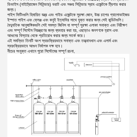
ডিভাইস (নাইট্রোজেন সিলিন্ডার) ভরাট এবং সঞ্চয় সিলিন্ডার স্রাব এজেন্টকে ট্রিগার করার
জন্য।
পাইপ ফিটিংগুলি হিমায়িত যন্ত্র এবং গাইড এজেন্টকে সুরক্ষা জোন, উচ্চ চাপের গ্যালোভাইজড
ইস্পাত পাইপ এবং ফ্লেঞ্জ এবং কনুই ইত্যাদির সাথে যুক্ত করার জন্য সেই কন্ডিটগুলি।
বৈদ্যুতিক আনুষাঙ্গিকগুলি সেই সমস্ত জিনিস যা সম্পূর্ণ সুরক্ষা এলাকা সনাক্ত এবং নিরীক্ষণ
এবং সম্পূর্ণ সিস্টেম নিয়ন্ত্রণের জন্য ব্যবহার করা হয়, এছাড়াও জনগণকে হ্রাস এবং
আগুনের বিস্তার থেকে প্রতিরোধ করার জন্য সতর্ক করে।
এই সমন্বিত তিনটি অংশ স্বয়ংক্রিয়ভাবে সনাক্ত এবং তত্ত্বাবধান এবং এলার্ম এবং
স্বয়ংক্রিয়ভাবে আগুন নির্বাপক দক্ষ হবে।
নীচের সংযুক্ত এখানে পুরো সিস্টেমের সম্পূর্ণ রচনা,