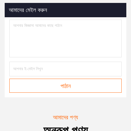
আমাদের মেইল ​​করুন
পাঠান
আমাদের পণ্য
অনুরূপ পণ্য