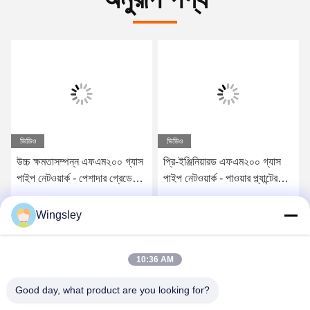
ভিডিও
ভিডিও
উচ্চ ক্ষমতাসম্পন্ন এফএম২০০ গ্যাস
প্রি-ইঞ্জিনিয়ারড এফএম২০০ গ্যাস
পাইপ নেটওয়ার্ক - পেশাদার গ্রেডের
পাইপ নেটওয়ার্ক - পাওয়ার প্ল্যান্টের
অগ্নি নির্বাপক সরঞ্জাম
জন্য নির্ভরযোগ্য ইনার্ট গ্যাস সিস্টেম
সেরা দাম পান
সেরা দাম পান
Wingsley
10:36 AM
Good day, what product are you looking for?