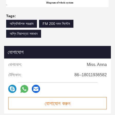
Tags:
অগ্নিনির্বাপক সরঞ্জাম
FM 200 দমন সিস্টেম
অগ্নি নিরাপত্তা সমাধান
যোগাযোগ
যোগাযোগ:
Miss. Anna
টেলিফোন:
86--18011936582
যোগাযোগ করুন