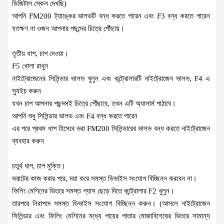
ডিজিটাল স্কেল দেখছি)
আপনি FM200 ট্যাঙ্কের ভালভটি বন্ধ করতে পারেন এবং F3 বন্ধ করতে পারেন
যতক্ষণ না ওজন আপনার পছন্দের চিত্রে পৌঁছায়।
তৃতীয় ধাপ, চাপ দেওয়া।
F5 খোলা রাখুন
নাইট্রোজেনের সিলিন্ডার ভালভ খুলুন এবং কন্ট্রোলারটি নাইট্রোজেন ভালভ, F4 এ
স্যুইচ করুন
যখন চাপ আপনার পছন্দসই চিত্রে পৌঁছাবে, তখন এটি অ্যালার্ম পাঠাবে।
আপনি শুধু সিলিন্ডার ভালভ এবং F4 বন্ধ করতে পারেন
এর পরে প্রথম ধাপ হিসেবে ভরা FM200 সিলিন্ডারের ভালভ বন্ধ করতে নাইট্রোজেন
ব্যবহার করুন
চতুর্থ ধাপ, চাপ মুক্তি।
ভরাটের কাজ করার পরে, দয়া করে সমস্ত ডিভাইস সংযোগ বিচ্ছিন্ন করবেন না।
ফিলিং মেশিনের ভিতরে সমস্ত গ্যাস ছেড়ে দিতে কন্ট্রোলার F2 খুলুন।
তারপরে নিরাপদে সমস্ত ডিভাইস সংযোগ বিচ্ছিন্ন করুন। (আসলে নাইট্রোজেন
সিলিন্ডার এবং ফিলিং মেশিনের মধ্যে পায়ের পাতার মোজাবিশেষের ভিতরে সামান্য