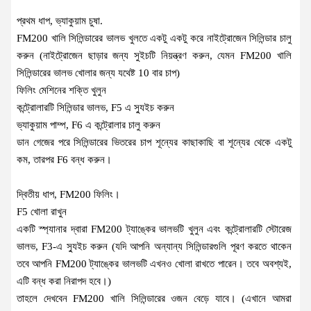
প্রথম ধাপ, ভ্যাকুয়াম চুষা.
FM200 খালি সিলিন্ডারের ভালভ খুলতে একটু একটু করে নাইট্রোজেন সিলিন্ডার চালু
করুন (নাইট্রোজেন ছাড়ার জন্য সুইচটি নিয়ন্ত্রণ করুন, যেমন FM200 খালি
সিলিন্ডারের ভালভ খোলার জন্য যথেষ্ট 10 বার চাপ)
ফিলিং মেশিনের শক্তি খুলুন
কন্ট্রোলারটি সিলিন্ডার ভালভ, F5 এ স্যুইচ করুন
ভ্যাকুয়াম পাম্প, F6 এ কন্ট্রোলার চালু করুন
ডান গেজের পরে সিলিন্ডারের ভিতরের চাপ শূন্যের কাছাকাছি বা শূন্যের থেকে একটু
কম, তারপর F6 বন্ধ করুন।
দ্বিতীয় ধাপ, FM200 ফিলিং।
F5 খোলা রাখুন
একটি স্প্যানার দ্বারা FM200 ট্যাঙ্কের ভালভটি খুলুন এবং কন্ট্রোলারটি স্টোরেজ
ভালভ, F3-এ স্যুইচ করুন (যদি আপনি অন্যান্য সিলিন্ডারগুলি পূরণ করতে থাকেন
তবে আপনি FM200 ট্যাঙ্কের ভালভটি এখনও খোলা রাখতে পারেন। তবে অবশ্যই,
এটি বন্ধ করা নিরাপদ হবে।)
তাহলে দেখবেন FM200 খালি সিলিন্ডারের ওজন বেড়ে যাবে। (এখানে আমরা