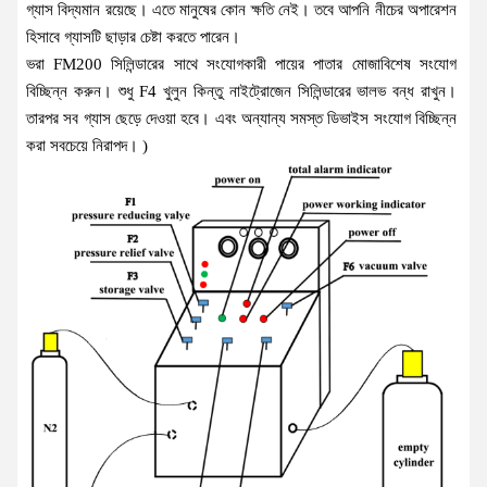
গ্যাস বিদ্যমান রয়েছে। এতে মানুষের কোন ক্ষতি নেই। তবে আপনি নীচের অপারেশন
হিসাবে গ্যাসটি ছাড়ার চেষ্টা করতে পারেন।
ভরা FM200 সিলিন্ডারের সাথে সংযোগকারী পায়ের পাতার মোজাবিশেষ সংযোগ
বিচ্ছিন্ন করুন। শুধু F4 খুলুন কিন্তু নাইট্রোজেন সিলিন্ডারের ভালভ বন্ধ রাখুন।
তারপর সব গ্যাস ছেড়ে দেওয়া হবে। এবং অন্যান্য সমস্ত ডিভাইস সংযোগ বিচ্ছিন্ন
করা সবচেয়ে নিরাপদ। )