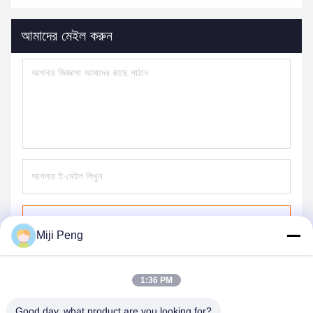
আমাদের মেইল ​​করুন
পাঠান
Miji Peng
1:36 PM
Good day, what product are you looking for?